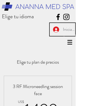
Elige tu idioma
Iniciar sesión
Elige tu plan de precios
3 RF Microneedling session
face
US$